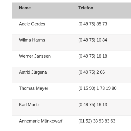
Name
Telefon
Adele Gerdes
(0 49 75) 85 73
Wilma Harms
(0 49 75) 10 84
Werner Janssen
(0 49 75) 18 18
Astrid Jürgena
(0 49 75) 2 66
Thomas Meyer
(0 15 90) 1 73 19 80
Karl Moritz
(0 49 75) 16 13
Annemarie Münkewarf
(01 52) 38 93 83 63