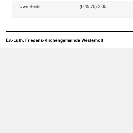
Uwe Bents
(0 49 75) 2 00
Ev.-Luth. Friedens-Kirchengemeinde Westerholt