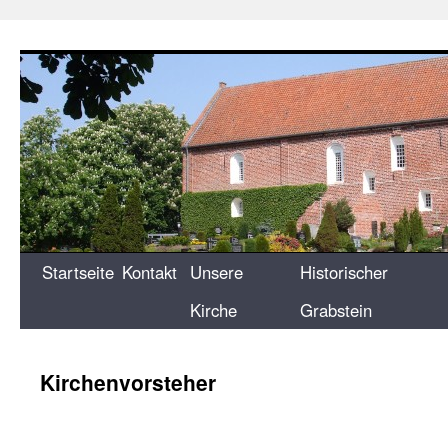
Zum
Inhalt
springen
Startseite
Kontakt
Unsere
Historischer
Kirche
Grabstein
Kirchenvorsteher