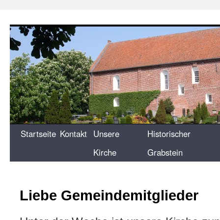
Zum
Inhalt
springen
Startseite
Kontakt
Unsere
Historischer
Kirche
Grabstein
Liebe Gemeindemitglieder