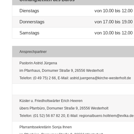
Dienstags
von 10.00 bis 12.00
Donnerstags
von 17.00 bis 19.00
Samstags
von 10.00 bis 12.00
Ansprechpartner
Pastorin Astrid Jürgena
im Pfarrhaus, Dornumer Straße 9, 26556 Westerholt
Telefon: (0 49 75) 2 66, E-Mail: astrid.juergena@kirche-westerholt.de
Küster u. Friedhofswärter Erich Heeren
übers Pfarrbüro, Dornumer Straße 9, 26556 Westerholt
Telefon: (01 52) 56 87 82 20, E-Mail: regionalbuero.holtriem@evlka.de
Pfarramtssekretärin Sonja Ihnen