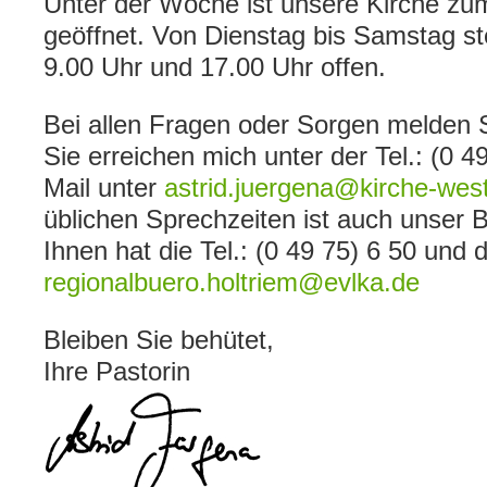
Unter der Woche ist unsere Kirche z
geöffnet. Von Dienstag bis Samstag st
9.00 Uhr und 17.00 Uhr offen.
Bei allen Fragen oder Sorgen melden Si
Sie erreichen mich unter der Tel.: (0 4
Mail unter
astrid.juergena@kirche-west
üblichen Sprechzeiten ist auch unser 
Ihnen hat die Tel.: (0 49 75) 6 50 und 
regionalbuero.holtriem@evlka.de
Bleiben Sie behütet,
Ihre Pastorin