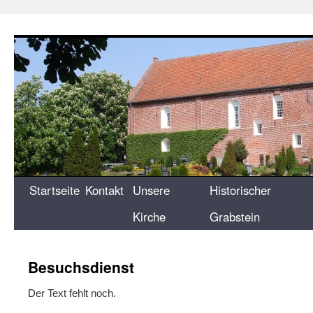
Zum
Inhalt
springen
Startseite
Kontakt
Unsere
Historischer
Kirche
Grabstein
Besuchsdienst
Der Text fehlt noch.