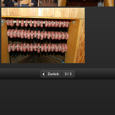
Zurück
3 / 3