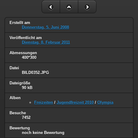
Erstellt am
Donnerstag, 5. Juni 2008
Veröffentlicht am
Dienstag, 8. Februar 2011
Abmessungen
400*300
Datei
BILD0352.JPG
Dateigröße
90 kB
Alben
Freizeiten
/
Jugendfreizeit 2010
/
Olympia
Besuche
7452
Bewertung
noch keine Bewertung