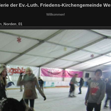
erie der Ev.-Luth. Friedens-Kirchengemeinde We
Willkommen!
en_Norden_01