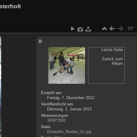
sterholt
7/7
Letzte Seite
Zurück zum
Album
Erstellt am
Freitag, 7. Dezember 2012
Veröffentlicht am
Dienstag, 1. Januar 2013
Abmessungen
3456*2592
Datei
Eislaufen_Norden_01.jpg