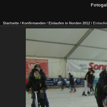
Fotogal
Startseite
/
Konfirmanden
/
Eislaufen in Norden 2012
/
Eislauf