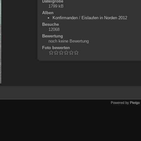
Dateigröße
1799 kB
Alben
Konfirmanden
/
Eislaufen in Norden 2012
Besuche
12068
Bewertung
noch keine Bewertung
Foto bewerten
Powered by
Piwigo