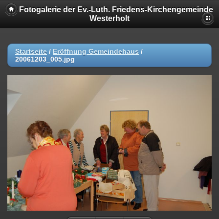
Fotogalerie der Ev.-Luth. Friedens-Kirchengemeinde
Westerholt
Startseite
/
Eröffnung Gemeindehaus
/
20061203_005.jpg