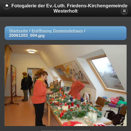
Fotogalerie der Ev.-Luth. Friedens-Kirchengemeinde
Westerholt
Startseite
/
Eröffnung Gemeindehaus
/
20061203_004.jpg